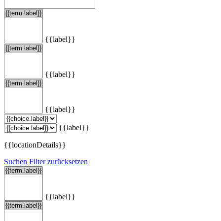
{{label}}
{{label}}
{{label}}
{{label}}
{{locationDetails}}
Suchen
Filter zurücksetzen
{{label}}