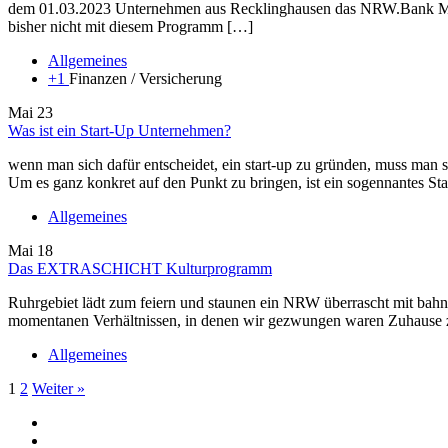
dem 01.03.2023 Unternehmen aus Recklinghausen das NRW.Bank Mikrod
bisher nicht mit diesem Programm […]
Allgemeines
+1
Finanzen / Versicherung
Mai
23
Was ist ein Start-Up Unternehmen?
wenn man sich dafür entscheidet, ein start-up zu gründen, muss ma
Um es ganz konkret auf den Punkt zu bringen, ist ein sogennantes 
Allgemeines
Mai
18
Das EXTRASCHICHT Kulturprogramm
Ruhrgebiet lädt zum feiern und staunen ein NRW überrascht mit bah
momentanen Verhältnissen, in denen wir gezwungen waren Zuhause zu 
Allgemeines
1
2
Weiter »