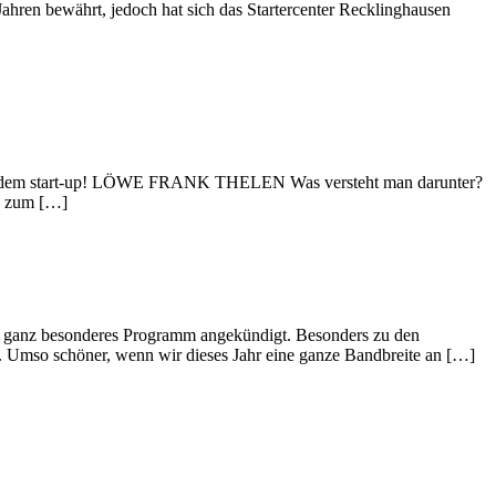
ren bewährt, jedoch hat sich das Startercenter Recklinghausen
kus auf dem start-up! LÖWE FRANK THELEN Was versteht man darunter?
es zum […]
in ganz besonderes Programm angekündigt. Besonders zu den
. Umso schöner, wenn wir dieses Jahr eine ganze Bandbreite an […]