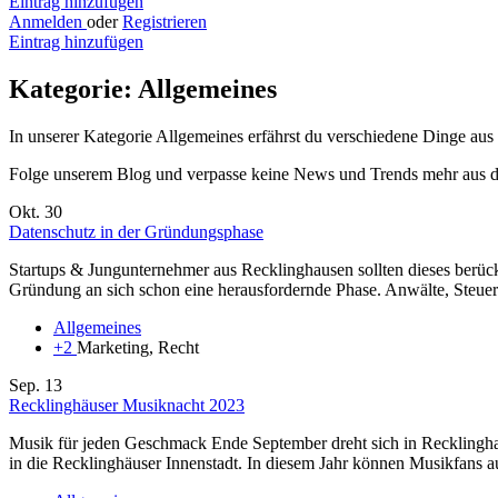
Eintrag hinzufügen
Anmelden
oder
Registrieren
Eintrag hinzufügen
Kategorie:
Allgemeines
In unserer Kategorie Allgemeines erfährst du verschiedene Dinge au
Folge unserem Blog und verpasse keine News und Trends mehr aus d
Okt.
30
Datenschutz in der Gründungsphase
Startups & Jungunternehmer aus Recklinghausen sollten dieses berücks
Gründung an sich schon eine herausfordernde Phase. Anwälte, Steuer
Allgemeines
+2
Marketing, Recht
Sep.
13
Recklinghäuser Musiknacht 2023
Musik für jeden Geschmack Ende September dreht sich in Recklingha
in die Recklinghäuser Innenstadt. In diesem Jahr können Musikfans