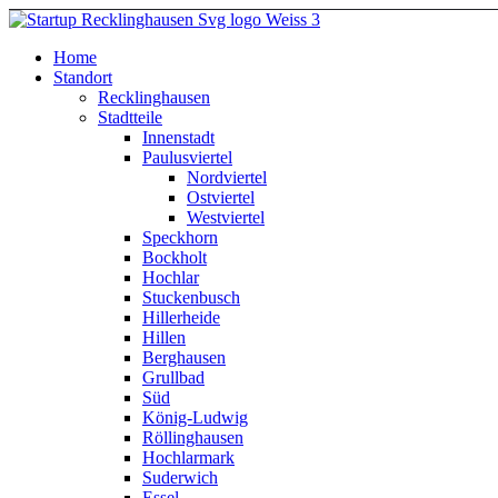
Home
Standort
Recklinghausen
Stadtteile
Innenstadt
Paulusviertel
Nordviertel
Ostviertel
Westviertel
Speckhorn
Bockholt
Hochlar
Stuckenbusch
Hillerheide
Hillen
Berghausen
Grullbad
Süd
König-Ludwig
Röllinghausen
Hochlarmark
Suderwich
Essel