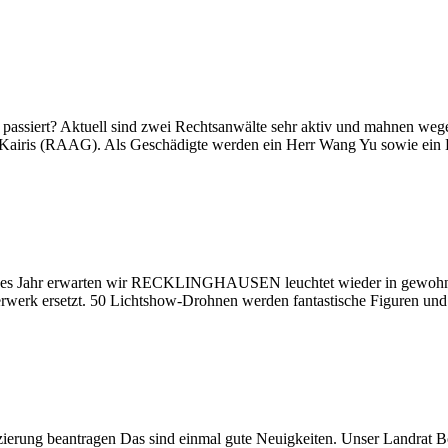
passiert? Aktuell sind zwei Rechtsanwälte sehr aktiv und mahnen wege
 Kairis (RAAG). Als Geschädigte werden ein Herr Wang Yu sowie ein 
eses Jahr erwarten wir RECKLINGHAUSEN leuchtet wieder in gewohnte
erwerk ersetzt. 50 Lichtshow-Drohnen werden fantastische Figuren un
erung beantragen Das sind einmal gute Neuigkeiten. Unser Landrat B