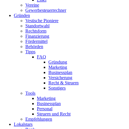
Vereine
Gewerbesteuerrechner
Gründen
Vestische Pioniere
Standortwahl
Rechtsform
Finanzierung
Fördermittel
Behörden
Tipps
FAQ
Gründung
Marketing
Businessplan​
Versicherung
Recht & Steuern
Sonstiges
Tools
Marketing
Businessplan
Personal
Steuern und Recht
Empfehlungen
Lokalstars