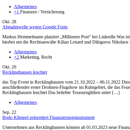
Allgemeines
+1
Finanzen / Versicherung
Okt.
28
Abmahnwelle wegen Google Fonts
Markus Hemmelmann platziert „Millionen Post“ bei LinkedIn Was ist 
hierbei um die Rechtsanwälte Kilian Lenard und Dikigoros Nikolaos
Allgemeines
+2
Marketing, Recht
Okt.
20
Recklinghausen leuchtet
das Top Event in Recklinghausen vom 21.10.2022 – 06.11.2022 Di
anschließender erster Drohnen-Flugshow im Ruhrgebiet, die das Feu
Recklinghausen leuchtet Das beliebte Terassenglühen unter […]
Allgemeines
Sep.
22
Bodo Klimpel präsentiert Finanzierungsinstrument
Unternehmen aus Recklinghausen können ab 01.03.2023 neue Finanzi