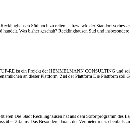
n Recklinghausen Süd noch zu retten ist bzw. wie der Standort verbess
üd handelt. Was bisher geschah? Recklinghausen Süd und insbesondere
RTUP-RE ist ein Projekt der HEMMELMANN CONSULTING und soll jun
renamtlichen an dieser Plattform. Ziel der Plattform Die Plattform so
fitieren Die Stadt Recklinghausen hat aus dem Sofortprogramm des L
ss über 2 Jahre. Das Besondere daran, der Vermieter muss ebenfalls „m