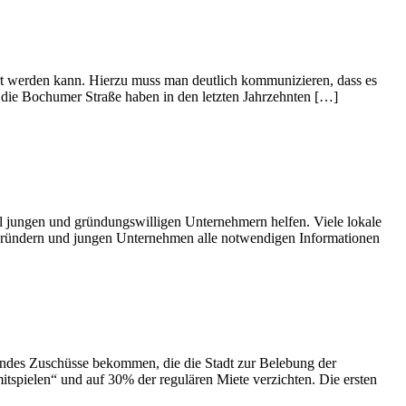
ert werden kann. Hierzu muss man deutlich kommunizieren, dass es
 die Bochumer Straße haben in den letzten Jahrzehnten […]
gen und gründungswilligen Unternehmern helfen. Viele lokale
ll Gründern und jungen Unternehmen alle notwendigen Informationen
andes Zuschüsse bekommen, die die Stadt zur Belebung der
itspielen“ und auf 30% der regulären Miete verzichten. Die ersten