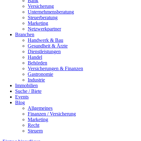
Bank
Versicherung
Unternehmensberatung
Steuerberatung
Marketing
Netzwerkpartner
Branchen
Handwerk & Bau
Gesundheit & Ärzte
Dienstleistungen
Handel
Behörden
Versicherungen & Finanzen
Gastronomie
Industrie
Immobilien
Suche / Biete
Events
Blog
Allgemeines
Finanzen / Versicherung
Marketing
Recht
Steuern