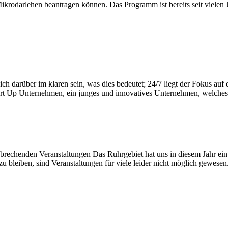
arlehen beantragen können. Das Programm ist bereits seit vielen Jah
n sich darüber im klaren sein, was dies bedeutet; 24/7 liegt der Fo
Start Up Unternehmen, ein junges und innovatives Unternehmen, welch
nbrechenden Veranstaltungen Das Ruhrgebiet hat uns in diesem Jahr e
bleiben, sind Veranstaltungen für viele leider nicht möglich gewesen