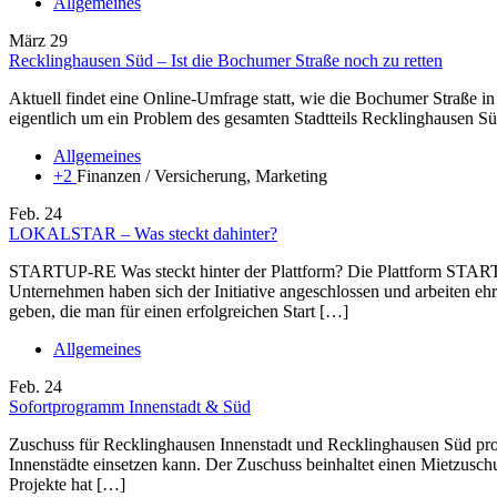
Allgemeines
März
29
Recklinghausen Süd – Ist die Bochumer Straße noch zu retten
Aktuell findet eine Online-Umfrage statt, wie die Bochumer Straße i
eigentlich um ein Problem des gesamten Stadtteils Recklinghausen S
Allgemeines
+2
Finanzen / Versicherung, Marketing
Feb.
24
LOKALSTAR – Was steckt dahinter?
STARTUP-RE Was steckt hinter der Plattform? Die Plattform STA
Unternehmen haben sich der Initiative angeschlossen und arbeiten eh
geben, die man für einen erfolgreichen Start […]
Allgemeines
Feb.
24
Sofortprogramm Innenstadt & Süd
Zuschuss für Recklinghausen Innenstadt und Recklinghausen Süd pro
Innenstädte einsetzen kann. Der Zuschuss beinhaltet einen Mietzuschu
Projekte hat […]