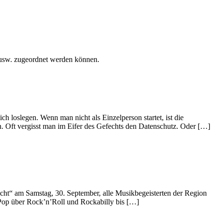
 usw. zugeordnet werden können.
 loslegen. Wenn man nicht als Einzelperson startet, ist die
. Oft vergisst man im Eifer des Gefechts den Datenschutz. Oder […]
ht“ am Samstag, 30. September, alle Musikbegeisterten der Region
Pop über Rock’n’Roll und Rockabilly bis […]