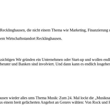
s Recklinghausen, die nicht einem Thema wie Marketing, Finanzierung
em Wirtschaftsstandort Recklinghausen.
ichtigen Wir gründen ein Unternehmen oder Start-up und wollen endlich
berater und Banken sind involviert. Und dann kann es endlich losgehen
usen wieder alles ums Thema Musik: Zum 24. Mal lockt die „Musiknac
 aus einem breit gefächerten Angebot an Genres wählen: Von Rock und 