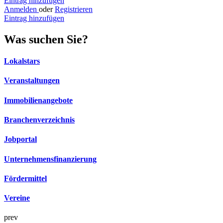
Eintrag hinzufügen
Anmelden
oder
Registrieren
Eintrag hinzufügen
Was suchen Sie?
Lokalstars
Veranstaltungen
Immobilienangebote
Branchenverzeichnis
Jobportal
Unternehmensfinanzierung
Fördermittel
Vereine
prev