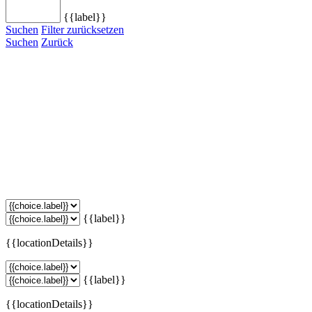
{{label}}
Suchen
Filter zurücksetzen
Suchen
Zurück
{{label}}
{{locationDetails}}
{{label}}
{{locationDetails}}