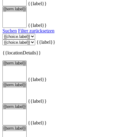
{{label}}
{{label}}
Suchen
Filter zurücksetzen
{{label}}
{{locationDetails}}
{{label}}
{{label}}
{{label}}