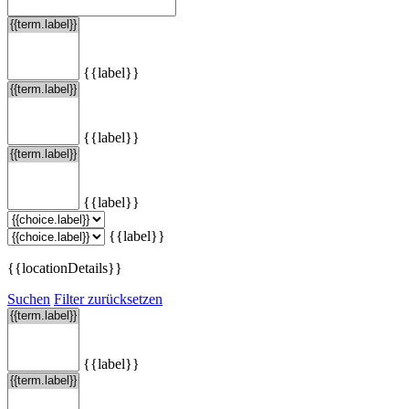
{{label}}
{{label}}
{{label}}
{{label}}
{{locationDetails}}
Suchen
Filter zurücksetzen
{{label}}