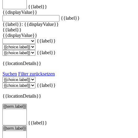
{{label}}
{{displayValue}}
{{label}}
{{label}}: {{displayValue}}
{{label}}
{{displayValue}}
{{label}}
{{label}}
{{locationDetails}}
Suchen
Filter zurücksetzen
{{label}}
{{locationDetails}}
{{label}}