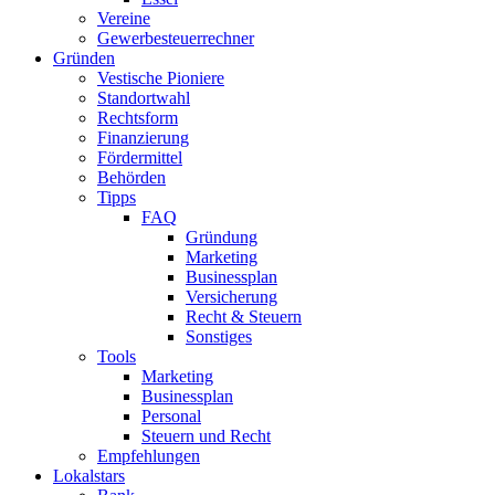
Vereine
Gewerbesteuerrechner
Gründen
Vestische Pioniere
Standortwahl
Rechtsform
Finanzierung
Fördermittel
Behörden
Tipps
FAQ
Gründung
Marketing
Businessplan​
Versicherung
Recht & Steuern
Sonstiges
Tools
Marketing
Businessplan
Personal
Steuern und Recht
Empfehlungen
Lokalstars