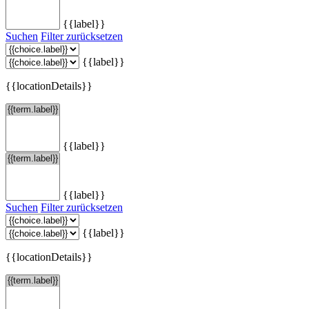
{{label}}
Suchen
Filter zurücksetzen
{{label}}
{{locationDetails}}
{{label}}
{{label}}
Suchen
Filter zurücksetzen
{{label}}
{{locationDetails}}