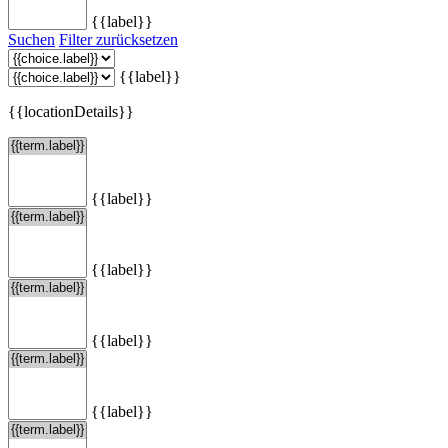
{{label}}
Suchen
Filter zurücksetzen
{{label}}
{{locationDetails}}
{{label}}
{{label}}
{{label}}
{{label}}