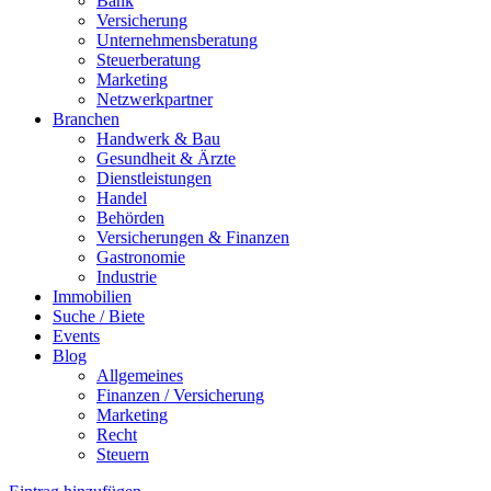
Bank
Versicherung
Unternehmensberatung
Steuerberatung
Marketing
Netzwerkpartner
Branchen
Handwerk & Bau
Gesundheit & Ärzte
Dienstleistungen
Handel
Behörden
Versicherungen & Finanzen
Gastronomie
Industrie
Immobilien
Suche / Biete
Events
Blog
Allgemeines
Finanzen / Versicherung
Marketing
Recht
Steuern