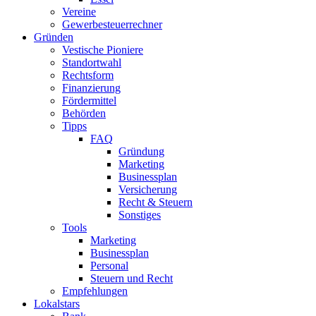
Vereine
Gewerbesteuerrechner
Gründen
Vestische Pioniere
Standortwahl
Rechtsform
Finanzierung
Fördermittel
Behörden
Tipps
FAQ
Gründung
Marketing
Businessplan​
Versicherung
Recht & Steuern
Sonstiges
Tools
Marketing
Businessplan
Personal
Steuern und Recht
Empfehlungen
Lokalstars