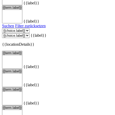
{{label}}
{{label}}
Suchen
Filter zurücksetzen
{{label}}
{{locationDetails}}
{{label}}
{{label}}
{{label}}