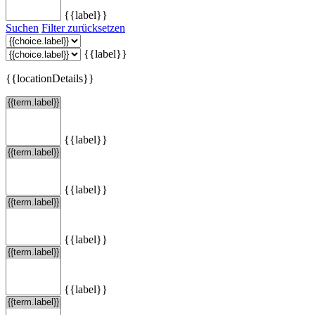
{{label}}
Suchen
Filter zurücksetzen
{{label}}
{{locationDetails}}
{{label}}
{{label}}
{{label}}
{{label}}