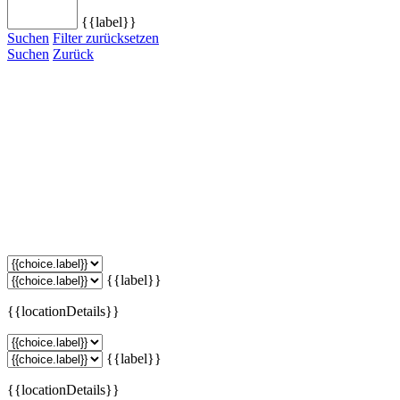
{{label}}
Suchen
Filter zurücksetzen
Suchen
Zurück
{{label}}
{{locationDetails}}
{{label}}
{{locationDetails}}