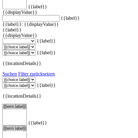
{{label}}
{{displayValue}}
{{label}}
{{label}}: {{displayValue}}
{{label}}
{{displayValue}}
{{label}}
{{label}}
{{locationDetails}}
Suchen
Filter zurücksetzen
{{label}}
{{locationDetails}}
{{label}}