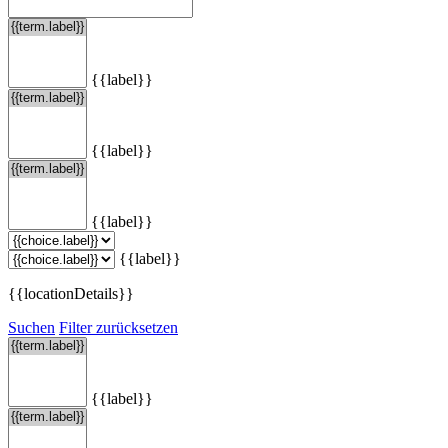
{{label}}
{{label}}
{{label}}
{{label}}
{{locationDetails}}
Suchen
Filter zurücksetzen
{{label}}