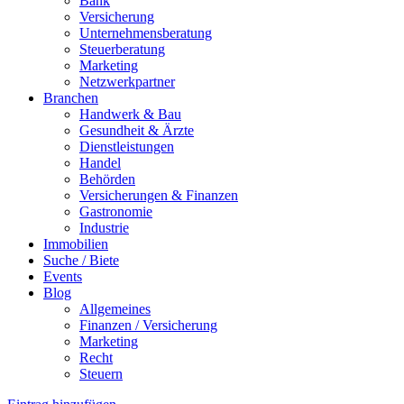
Bank
Versicherung
Unternehmensberatung
Steuerberatung
Marketing
Netzwerkpartner
Branchen
Handwerk & Bau
Gesundheit & Ärzte
Dienstleistungen
Handel
Behörden
Versicherungen & Finanzen
Gastronomie
Industrie
Immobilien
Suche / Biete
Events
Blog
Allgemeines
Finanzen / Versicherung
Marketing
Recht
Steuern