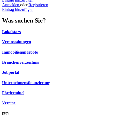
Eintrag hinzufügen
Anmelden
oder
Registrieren
Eintrag hinzufügen
Was suchen Sie?
Lokalstars
Veranstaltungen
Immobilienangebote
Branchenverzeichnis
Jobportal
Unternehmensfinanzierung
Fördermittel
Vereine
prev