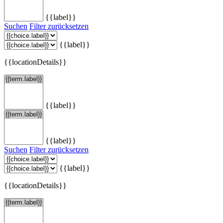
{{label}}
Suchen
Filter zurücksetzen
{{label}}
{{locationDetails}}
{{label}}
{{label}}
Suchen
Filter zurücksetzen
{{label}}
{{locationDetails}}