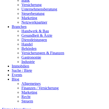
Bank
Versicherung
Unternehmensberatung
Steuerberatung
Marketing
Netzwerkpartner
Branchen
Handwerk & Bau
Gesundheit & Ärzte
Dienstleistungen
Handel
Behörden
Versicherungen & Finanzen
Gastronomie
Industrie
Immobilien
Suche / Biete
Events
Blog
Allgemeines
Finanzen / Versicherung
Marketing
Recht
Steuern