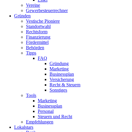
Vereine
Gewerbesteuerrechner
Gründen
Vestische Pioniere
Standortwahl
Rechtsform
Finanzierung
Fördermittel
Behörden
Tipps
FAQ
Gründung
Marketing
Businessplan​
Versicherung
Recht & Steuern
Sonstiges
Tools
Marketing
Businessplan
Personal
Steuern und Recht
Empfehlungen
Lokalstars