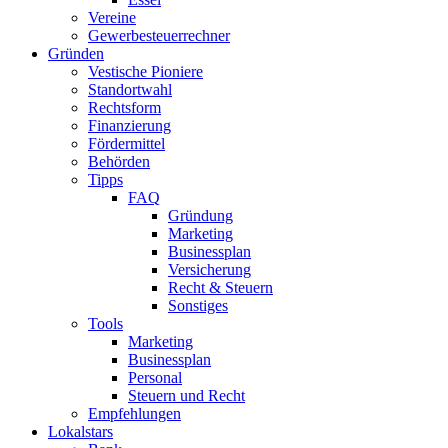
Vereine
Gewerbesteuerrechner
Gründen
Vestische Pioniere
Standortwahl
Rechtsform
Finanzierung
Fördermittel
Behörden
Tipps
FAQ
Gründung
Marketing
Businessplan​
Versicherung
Recht & Steuern
Sonstiges
Tools
Marketing
Businessplan
Personal
Steuern und Recht
Empfehlungen
Lokalstars