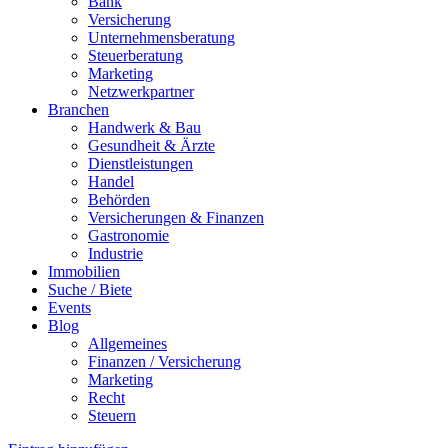
Bank
Versicherung
Unternehmensberatung
Steuerberatung
Marketing
Netzwerkpartner
Branchen
Handwerk & Bau
Gesundheit & Ärzte
Dienstleistungen
Handel
Behörden
Versicherungen & Finanzen
Gastronomie
Industrie
Immobilien
Suche / Biete
Events
Blog
Allgemeines
Finanzen / Versicherung
Marketing
Recht
Steuern