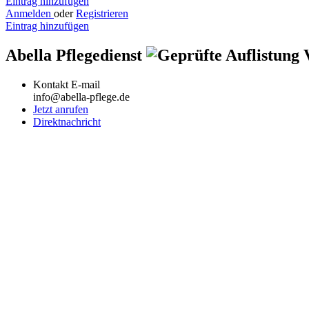
Eintrag hinzufügen
Anmelden
oder
Registrieren
Eintrag hinzufügen
Abella Pflegedienst
Kontakt E-mail
info@abella-pflege.de
Jetzt anrufen
Direktnachricht