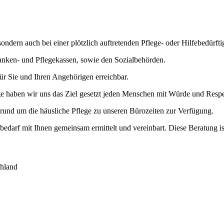
 sondern auch bei einer plötzlich auftretenden Pflege- oder Hilfebedürf
anken- und Pflegekassen, sowie den Sozialbehörden.
ür Sie und Ihren Angehörigen erreichbar.
ge haben wir uns das Ziel gesetzt jeden Menschen mit Würde und Resp
 rund um die häusliche Pflege zu unseren Bürozeiten zur Verfügung.
edarf mit Ihnen gemeinsam ermittelt und vereinbart. Diese Beratung ist
hland