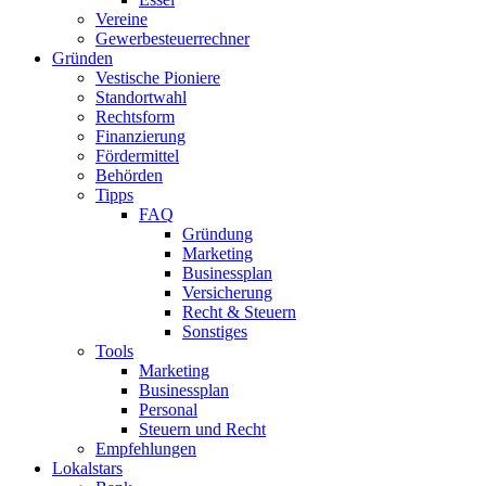
Vereine
Gewerbesteuerrechner
Gründen
Vestische Pioniere
Standortwahl
Rechtsform
Finanzierung
Fördermittel
Behörden
Tipps
FAQ
Gründung
Marketing
Businessplan​
Versicherung
Recht & Steuern
Sonstiges
Tools
Marketing
Businessplan
Personal
Steuern und Recht
Empfehlungen
Lokalstars