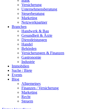
Bank
Versicherung
Unternehmensberatung
Steuerberatung
Marketing
Netzwerkpartner
Branchen
Handwerk & Bau
Gesundheit & Ärzte
Dienstleistungen
Handel
Behörden
Versicherungen & Finanzen
Gastronomie
Industrie
Immobilien
Suche / Biete
Events
Blog
Allgemeines
Finanzen / Versicherung
Marketing
Recht
Steuern