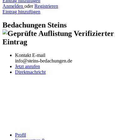
Eintrag hinzufügen
Anmelden
oder
Registrieren
Eintrag hinzufügen
Bedachungen Steins
Verifizierter
Eintrag
Kontakt E-mail
info@steins-bedachungen.de
Jetzt anrufen
Direktnachricht
Profil