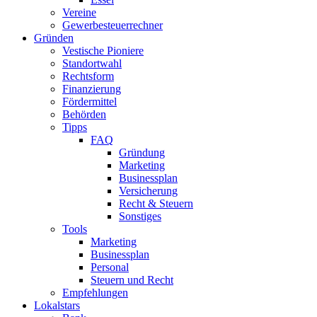
Vereine
Gewerbesteuerrechner
Gründen
Vestische Pioniere
Standortwahl
Rechtsform
Finanzierung
Fördermittel
Behörden
Tipps
FAQ
Gründung
Marketing
Businessplan​
Versicherung
Recht & Steuern
Sonstiges
Tools
Marketing
Businessplan
Personal
Steuern und Recht
Empfehlungen
Lokalstars