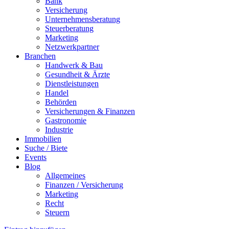
Bank
Versicherung
Unternehmensberatung
Steuerberatung
Marketing
Netzwerkpartner
Branchen
Handwerk & Bau
Gesundheit & Ärzte
Dienstleistungen
Handel
Behörden
Versicherungen & Finanzen
Gastronomie
Industrie
Immobilien
Suche / Biete
Events
Blog
Allgemeines
Finanzen / Versicherung
Marketing
Recht
Steuern