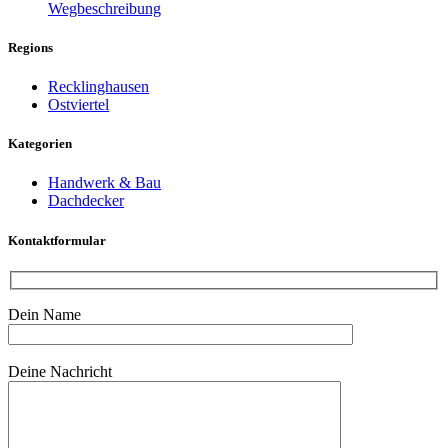
Wegbeschreibung
Regions
Recklinghausen
Ostviertel
Kategorien
Handwerk & Bau
Dachdecker
Kontaktformular
Dein Name
Bitte lasse dieses Feld leer.
Deine Nachricht