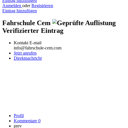
Eintrag hinzufügen
Anmelden
oder
Registrieren
Eintrag hinzufügen
Fahrschule Cem
Verifizierter Eintrag
Kontakt E-mail
info@fahrschule-cem.com
Jetzt anrufen
Direktnachricht
Profil
Kommentare
0
prev