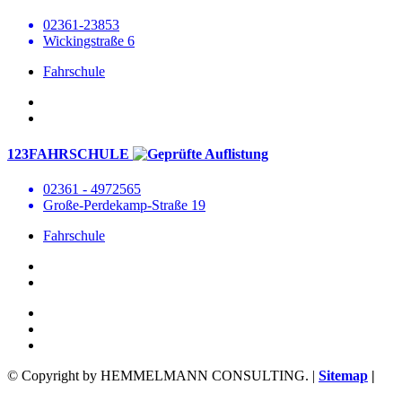
02361-23853
Wickingstraße 6
Fahrschule
123FAHRSCHULE
02361 - 4972565
Große-Perdekamp-Straße 19
Fahrschule
© Copyright by HEMMELMANN CONSULTING. |
Sitemap
|