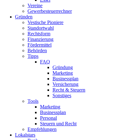
Vereine
Gewerbesteuerrechner
Gründen
Vestische Pioniere
Standortwahl
Rechtsform
Finanzierung
Fördermittel
Behörden
Tipps
FAQ
Gründung
Marketing
Businessplan​
Versicherung
Recht & Steuern
Sonstiges
Tools
Marketing
Businessplan
Personal
Steuern und Recht
Empfehlungen
Lokalstars