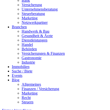
Bank
Versicherung
Unternehmensberatung
Steuerberatung
Marketing
Netzwerkpartner
Branchen
Handwerk & Bau
Gesundheit & Ärzte
Dienstleistungen
Handel
Behörden
Versicherungen & Finanzen
Gastronomie
Industrie
Immobilien
Suche / Biete
Events
Blog
Allgemeines
Finanzen / Versicherung
Marketing
Recht
Steuern