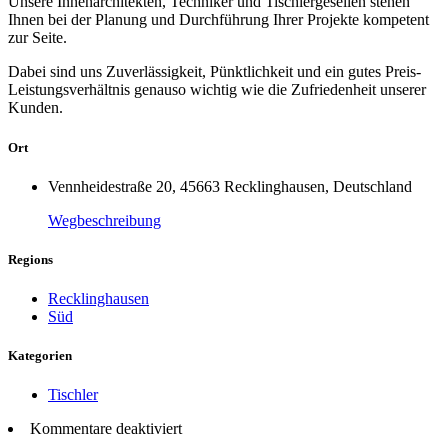
Unsere Innenarchitekten, Techniker und Tischlergesellen stehen
Ihnen bei der Planung und Durchführung Ihrer Projekte kompetent
zur Seite.
Dabei sind uns Zuverlässigkeit, Pünktlichkeit und ein gutes Preis-
Leistungsverhältnis genauso wichtig wie die Zufriedenheit unserer
Kunden.
Ort
Vennheidestraße 20, 45663 Recklinghausen, Deutschland
Wegbeschreibung
Regions
Recklinghausen
Süd
Kategorien
Tischler
Kommentare deaktiviert