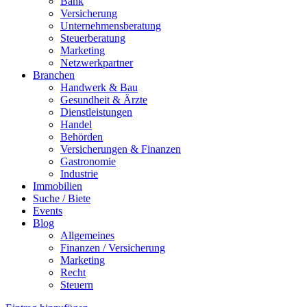
Bank
Versicherung
Unternehmensberatung
Steuerberatung
Marketing
Netzwerkpartner
Branchen
Handwerk & Bau
Gesundheit & Ärzte
Dienstleistungen
Handel
Behörden
Versicherungen & Finanzen
Gastronomie
Industrie
Immobilien
Suche / Biete
Events
Blog
Allgemeines
Finanzen / Versicherung
Marketing
Recht
Steuern