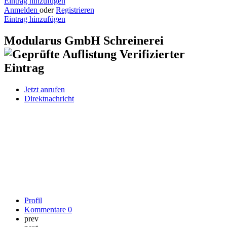
Eintrag hinzufügen
Anmelden
oder
Registrieren
Eintrag hinzufügen
Modularus GmbH Schreinerei
Verifizierter
Eintrag
Jetzt anrufen
Direktnachricht
Profil
Kommentare
0
prev