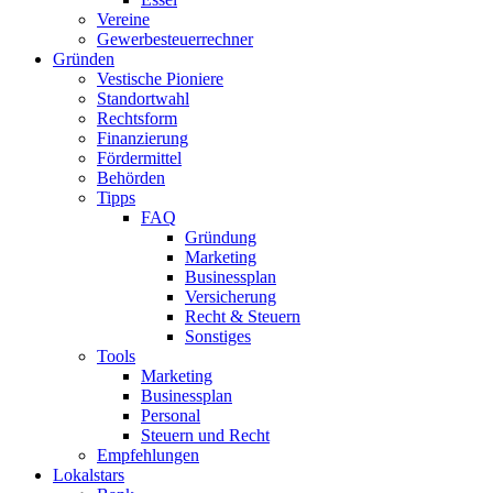
Vereine
Gewerbesteuerrechner
Gründen
Vestische Pioniere
Standortwahl
Rechtsform
Finanzierung
Fördermittel
Behörden
Tipps
FAQ
Gründung
Marketing
Businessplan​
Versicherung
Recht & Steuern
Sonstiges
Tools
Marketing
Businessplan
Personal
Steuern und Recht
Empfehlungen
Lokalstars