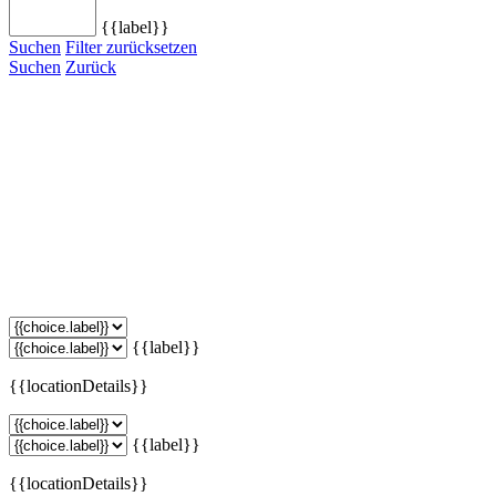
{{label}}
Suchen
Filter zurücksetzen
Suchen
Zurück
{{label}}
{{locationDetails}}
{{label}}
{{locationDetails}}