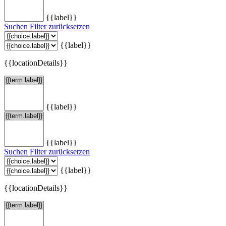
{{label}}
Suchen
Filter zurücksetzen
{{label}}
{{locationDetails}}
{{label}}
{{label}}
Suchen
Filter zurücksetzen
{{label}}
{{locationDetails}}