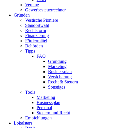
Vereine
Gewerbesteuerrechner
Gründen
Vestische Pioniere
Standortwahl
Rechtsform
Finanzierung
Fördermittel
Behörden
Tipps
FAQ
Gründung
Marketing
Businessplan​
Versicherung
Recht & Steuern
Sonstiges
Tools
Marketing
Businessplan
Personal
Steuern und Recht
Empfehlungen
Lokalstars