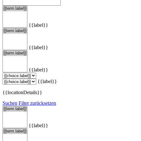
{{label}}
{{label}}
{{label}}
{{label}}
{{locationDetails}}
Suchen
Filter zurücksetzen
{{label}}