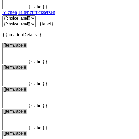
{{label}}
Suchen
Filter zurücksetzen
{{label}}
{{locationDetails}}
{{label}}
{{label}}
{{label}}
{{label}}