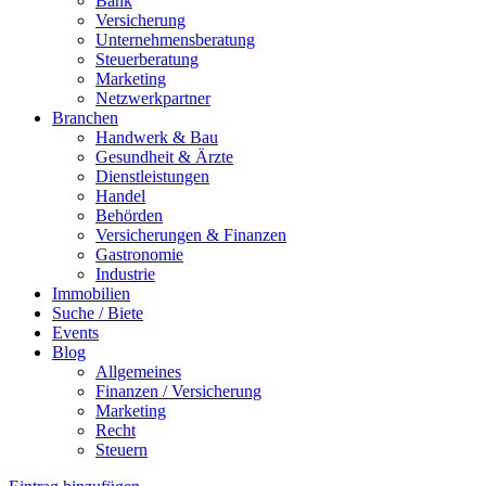
Bank
Versicherung
Unternehmensberatung
Steuerberatung
Marketing
Netzwerkpartner
Branchen
Handwerk & Bau
Gesundheit & Ärzte
Dienstleistungen
Handel
Behörden
Versicherungen & Finanzen
Gastronomie
Industrie
Immobilien
Suche / Biete
Events
Blog
Allgemeines
Finanzen / Versicherung
Marketing
Recht
Steuern