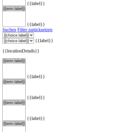
{{label}}
{{label}}
Suchen
Filter zurücksetzen
{{label}}
{{locationDetails}}
{{label}}
{{label}}
{{label}}