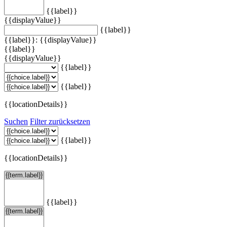
{{label}}
{{displayValue}}
{{label}}
{{label}}: {{displayValue}}
{{label}}
{{displayValue}}
{{label}}
{{label}}
{{locationDetails}}
Suchen
Filter zurücksetzen
{{label}}
{{locationDetails}}
{{label}}