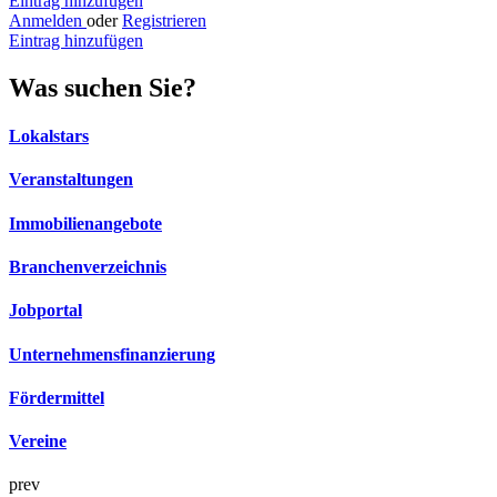
Eintrag hinzufügen
Anmelden
oder
Registrieren
Eintrag hinzufügen
Was suchen Sie?
Lokalstars
Veranstaltungen
Immobilienangebote
Branchenverzeichnis
Jobportal
Unternehmensfinanzierung
Fördermittel
Vereine
prev