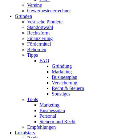
Vereine
Gewerbesteuerrechner
Gründen
Vestische Pioniere
Standortwahl
Rechtsform
Finanzierung
Fördermittel
Behörden
Tipps
FAQ
Gründung
Marketing
Businessplan​
Versicherung
Recht & Steuern
Sonstiges
Tools
Marketing
Businessplan
Personal
Steuern und Recht
Empfehlungen
Lokalstars