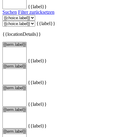
{{label}}
Suchen
Filter zurücksetzen
{{label}}
{{locationDetails}}
{{label}}
{{label}}
{{label}}
{{label}}