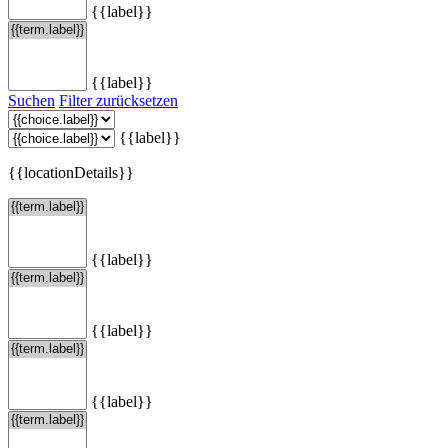
{{label}}
{{label}}
Suchen
Filter zurücksetzen
{{label}}
{{locationDetails}}
{{label}}
{{label}}
{{label}}