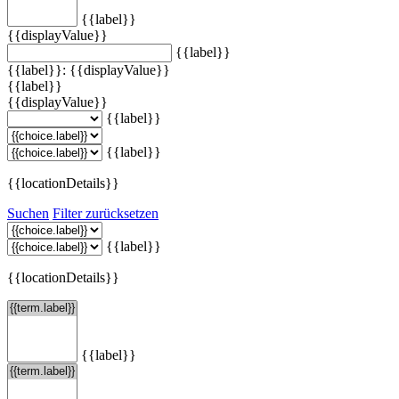
{{label}}
{{displayValue}}
{{label}}
{{label}}: {{displayValue}}
{{label}}
{{displayValue}}
{{label}}
{{label}}
{{locationDetails}}
Suchen
Filter zurücksetzen
{{label}}
{{locationDetails}}
{{label}}