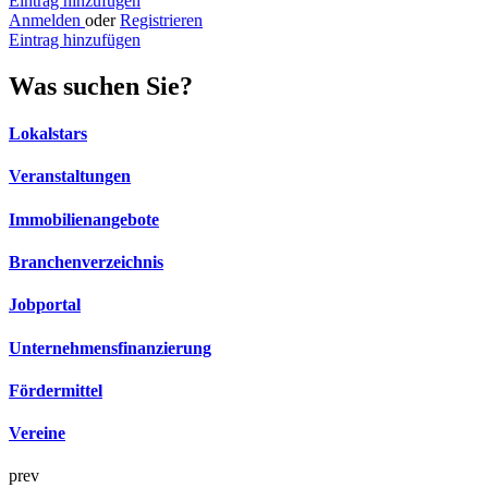
Eintrag hinzufügen
Anmelden
oder
Registrieren
Eintrag hinzufügen
Was suchen Sie?
Lokalstars
Veranstaltungen
Immobilienangebote
Branchenverzeichnis
Jobportal
Unternehmensfinanzierung
Fördermittel
Vereine
prev