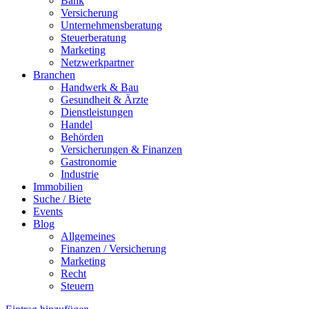
Bank
Versicherung
Unternehmensberatung
Steuerberatung
Marketing
Netzwerkpartner
Branchen
Handwerk & Bau
Gesundheit & Ärzte
Dienstleistungen
Handel
Behörden
Versicherungen & Finanzen
Gastronomie
Industrie
Immobilien
Suche / Biete
Events
Blog
Allgemeines
Finanzen / Versicherung
Marketing
Recht
Steuern