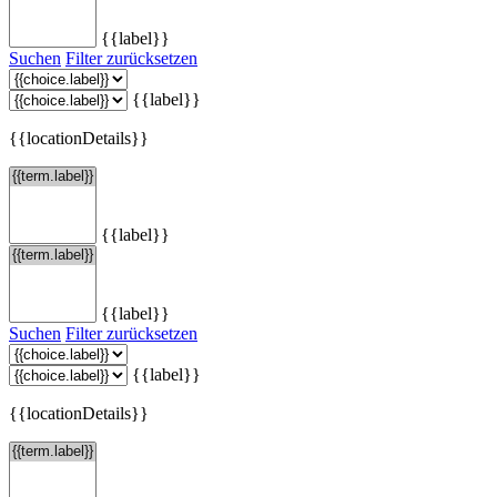
{{label}}
Suchen
Filter zurücksetzen
{{label}}
{{locationDetails}}
{{label}}
{{label}}
Suchen
Filter zurücksetzen
{{label}}
{{locationDetails}}