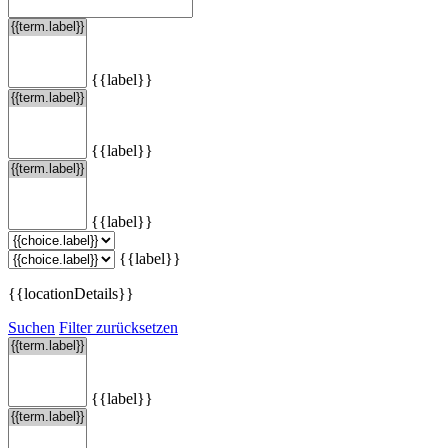
{{label}}
{{label}}
{{label}}
{{label}}
{{locationDetails}}
Suchen
Filter zurücksetzen
{{label}}