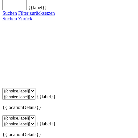
{{label}}
Suchen
Filter zurücksetzen
Suchen
Zurück
{{label}}
{{locationDetails}}
{{label}}
{{locationDetails}}