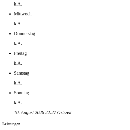
k.A.
Mittwoch
k.A.
Donnerstag
k.A.
Freitag
k.A.
Samstag
k.A.
Sonntag
k.A.
10. August 2026 22:27 Ortszeit
Leistungen