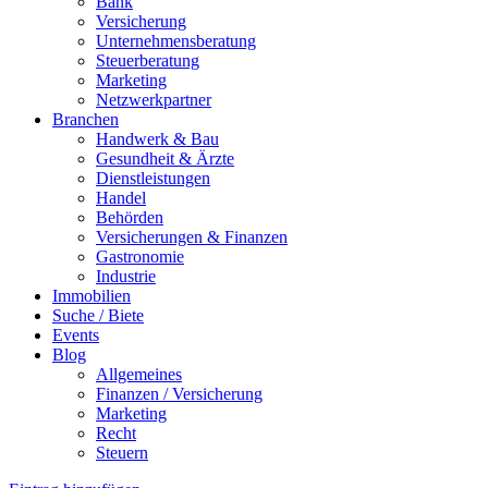
Bank
Versicherung
Unternehmensberatung
Steuerberatung
Marketing
Netzwerkpartner
Branchen
Handwerk & Bau
Gesundheit & Ärzte
Dienstleistungen
Handel
Behörden
Versicherungen & Finanzen
Gastronomie
Industrie
Immobilien
Suche / Biete
Events
Blog
Allgemeines
Finanzen / Versicherung
Marketing
Recht
Steuern