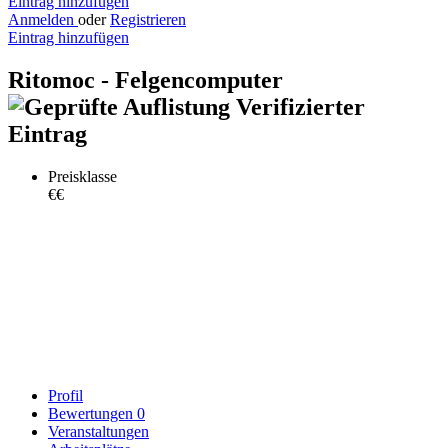
Eintrag hinzufügen
Anmelden
oder
Registrieren
Eintrag hinzufügen
Ritomoc - Felgencomputer
Verifizierter
Eintrag
Preisklasse
€€
Profil
Bewertungen
0
Veranstaltungen