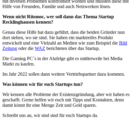
mit diversen Problemen konfrontiert worden und mussten diese mit
Hilfe von Freunden, Familie und auch Netzwerken lösen.
Wenn nicht Ritomoc, wer soll dann das Thema Startup
Recklinghausen kennen?
Genau diese Hilfe hat dazu geführt, dass die beiden Gründer nun
dort stehen, wo sie sind. Sie haben ein marktreifes Produkt
entwickelt und eine Vielzahl an Medien wie zum Beispiel die
Bild
Zeitung
oder die
WAZ
berichteten über das Startup.
Die Gaming PC´s in der Alufelge gibt es mittlerweile bei Media
Markt zu kaufen.
Im Jahr 2022 sollen dann weitere Vertriebspartner dazu kommen.
Was können wir für euch Startups tun?
Wir kennen alle Probleme der Existenzgründung, aber wir haben es
geschafft. Gerne helfen wir euch mit Tipps und Kontakten, denn
damit könnt ihr eine Menge Zeit und Geld sparen.
Schreibt uns an, wir sind sind für euch Startups da.