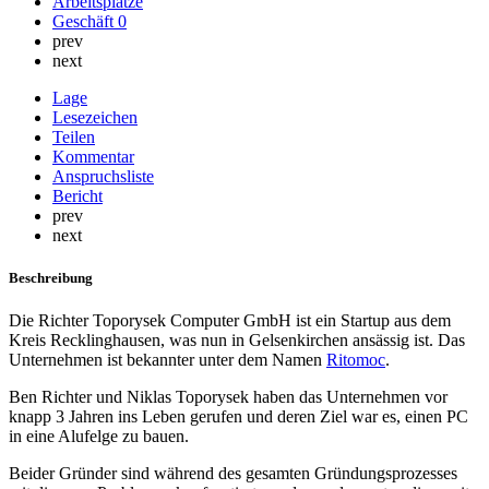
Arbeitsplätze
Geschäft
0
prev
next
Lage
Lesezeichen
Teilen
Kommentar
Anspruchsliste
Bericht
prev
next
Beschreibung
Die Richter Toporysek Computer GmbH ist ein Startup aus dem
Kreis Recklinghausen, was nun in Gelsenkirchen ansässig ist. Das
Unternehmen ist bekannter unter dem Namen
Ritomoc
.
Ben Richter und Niklas Toporysek haben das Unternehmen vor
knapp 3 Jahren ins Leben gerufen und deren Ziel war es, einen PC
in eine Alufelge zu bauen.
Beider Gründer sind während des gesamten Gründungsprozesses