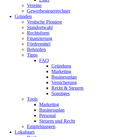
Vereine
Gewerbesteuerrechner
Gründen
Vestische Pioniere
Standortwahl
Rechtsform
Finanzierung
Fördermittel
Behörden
Tipps
FAQ
Gründung
Marketing
Businessplan​
Versicherung
Recht & Steuern
Sonstiges
Tools
Marketing
Businessplan
Personal
Steuern und Recht
Empfehlungen
Lokalstars