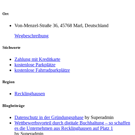
Ort
Von-Menzel-Straße 36, 45768 Marl, Deutschland
Wegbeschreibung
Stichworte
Zahlung mit Kreditkarte
kostenlose Parkplätze
kostenlose Fahrradparkplätze
Region
Recklinghausen
Blogbeiträge
Datenschutz in der Gründungsphase
by Superadmin
Wettbewerbsvorteil durch digitale Buchhaltung – so schaffen
es die Unternehmen aus Recklinghausen auf Platz 1
by Superadmin