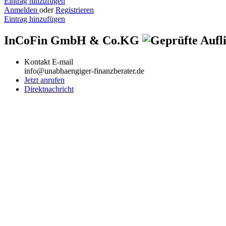
Eintrag hinzufügen
Anmelden
oder
Registrieren
Eintrag hinzufügen
InCoFin GmbH & Co.KG
Kontakt E-mail
info@unabhaengiger-finanzberater.de
Jetzt anrufen
Direktnachricht