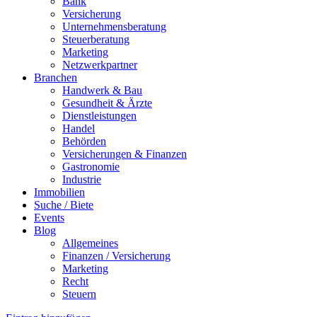
Bank
Versicherung
Unternehmensberatung
Steuerberatung
Marketing
Netzwerkpartner
Branchen
Handwerk & Bau
Gesundheit & Ärzte
Dienstleistungen
Handel
Behörden
Versicherungen & Finanzen
Gastronomie
Industrie
Immobilien
Suche / Biete
Events
Blog
Allgemeines
Finanzen / Versicherung
Marketing
Recht
Steuern