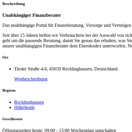
Beschreibung
Unabhängiger Finanzberater
Das unabhängige Portal für Finanzberatung, Vorsorge und Vermögen
Seit über 15 Jahren helfen wir Verbrauchern bei der Auswahl von ri
geht um die passende Beratung, damit Sie genau das erhalten, was Si
unsere unabhängigen Finanzberater dem Ehrenkodex unterworfen. Nur 
Ort
Tiroler Straße 4-6, 45659 Recklinghausen, Deutschland
Wegbeschreibung
Regions
Recklinghausen
Hillerheide
Geschlossen
Öffnungszeiten heute:
09:00 - 15:00
Wochenplan umschalten