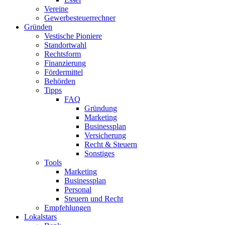
Vereine
Gewerbesteuerrechner
Gründen
Vestische Pioniere
Standortwahl
Rechtsform
Finanzierung
Fördermittel
Behörden
Tipps
FAQ
Gründung
Marketing
Businessplan​
Versicherung
Recht & Steuern
Sonstiges
Tools
Marketing
Businessplan
Personal
Steuern und Recht
Empfehlungen
Lokalstars