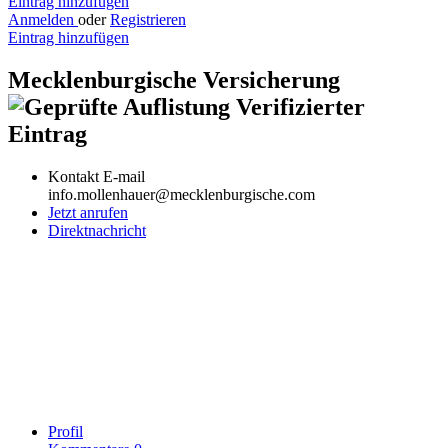
Eintrag hinzufügen
Anmelden
oder
Registrieren
Eintrag hinzufügen
Mecklenburgische Versicherung
Verifizierter
Eintrag
Kontakt E-mail
info.mollenhauer@mecklenburgische.com
Jetzt anrufen
Direktnachricht
Profil