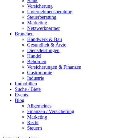
Bank
Versicherung
Unternehmensberatung
Steuerberatung
Marketing
Netzwerkpartner
Branchen
Handwerk & Bau
Gesundheit & Ärzte
Dienstleistungen
Handel
Behörden
Versicherungen & Finanzen
Gastronomie
Industrie
Immobilien
Suche / Biete
Events
Blog
Allgemeines
Finanzen / Versicherung
Marketing
Recht
Steuern