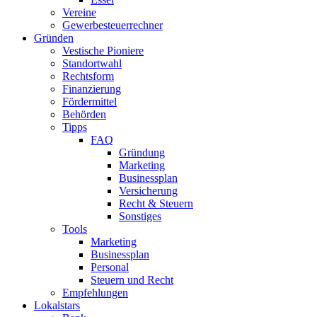
Vereine
Gewerbesteuerrechner
Gründen
Vestische Pioniere
Standortwahl
Rechtsform
Finanzierung
Fördermittel
Behörden
Tipps
FAQ
Gründung
Marketing
Businessplan​
Versicherung
Recht & Steuern
Sonstiges
Tools
Marketing
Businessplan
Personal
Steuern und Recht
Empfehlungen
Lokalstars